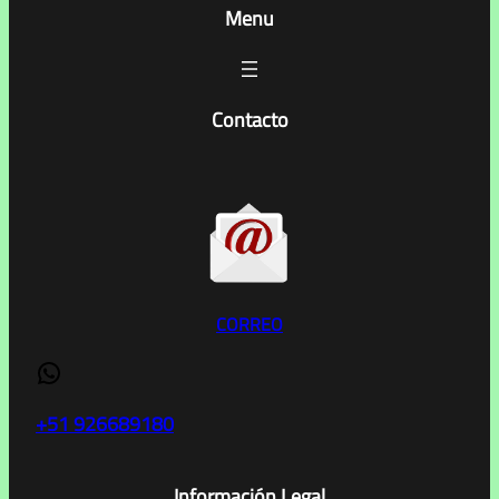
Menu
Contacto
CORREO
WhatsApp
+51 926689180
Información Legal