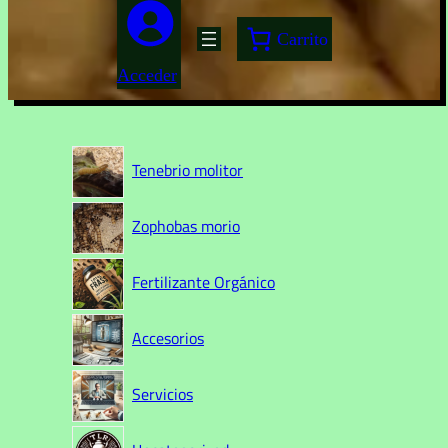
Carrito
Acceder
Tenebrio molitor
Zophobas morio
Fertilizante Orgánico
Accesorios
Servicios